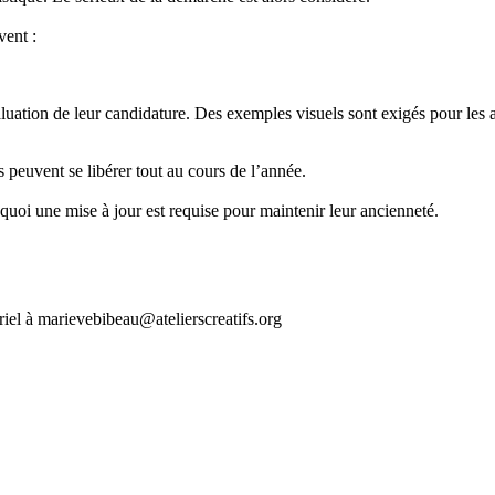
vent :
uation de leur candidature. Des exemples visuels sont exigés pour les arti
 peuvent se libérer tout au cours de l’année.
i une mise à jour est requise pour maintenir leur ancienneté.
riel à marievebibeau@atelierscreatifs.org