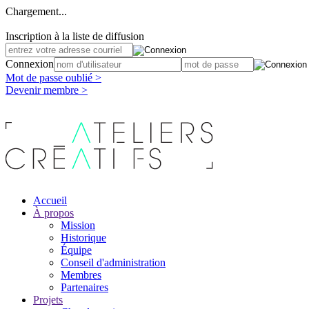
Chargement...
Inscription à la liste de diffusion
Connexion
Mot de passe oublié >
Devenir membre >
Accueil
À propos
Mission
Historique
Équipe
Conseil d'administration
Membres
Partenaires
Projets