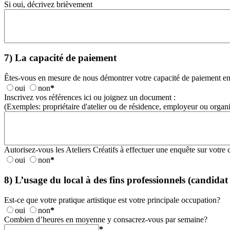
Si oui, décrivez brièvement
7) La capacité de paiement
Êtes-vous en mesure de nous démontrer votre capacité de paiement en 
oui
non
*
Inscrivez vos références ici ou joignez un document :
(Exemples: propriétaire d'atelier ou de résidence, employeur ou organi
Autorisez-vous les Ateliers Créatifs à effectuer une enquête sur votre c
oui
non
*
8) L’usage du local à des fins professionnels (candidat
Est-ce que votre pratique artistique est votre principale occupation?
oui
non
*
Combien d’heures en moyenne y consacrez-vous par semaine?
*