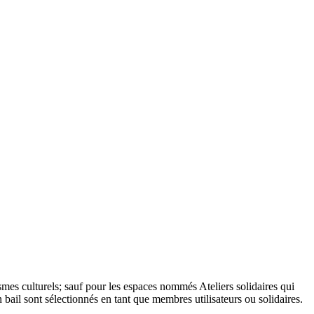
ismes culturels; sauf pour les espaces nommés Ateliers solidaires qui
n bail sont sélectionnés en tant que membres utilisateurs ou solidaires.