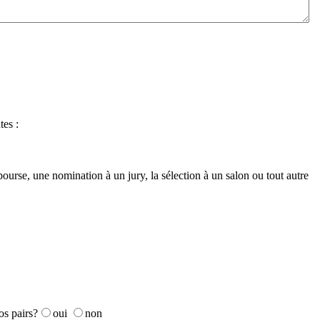
tes :
urse, une nomination à un jury, la sélection à un salon ou tout autre
os pairs?
oui
non