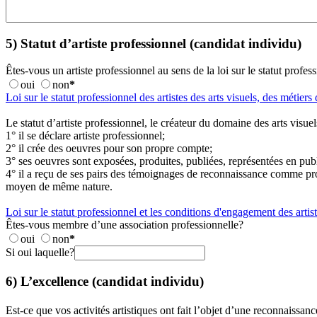
5) Statut d’artiste professionnel (candidat individu)
Êtes-vous un artiste professionnel au sens de la loi sur le statut profess
oui
non
*
Loi sur le statut professionnel des artistes des arts visuels, des métiers d
Le statut d’artiste professionnel, le créateur du domaine des arts visuels
1° il se déclare artiste professionnel;
2° il crée des oeuvres pour son propre compte;
3° ses oeuvres sont exposées, produites, publiées, représentées en pu
4° il a reçu de ses pairs des témoignages de reconnaissance comme pro
moyen de même nature.
Loi sur le statut professionnel et les conditions d'engagement des arti
Êtes-vous membre d’une association professionnelle?
oui
non
*
Si oui laquelle?
6) L’excellence (candidat individu)
Est-ce que vos activités artistiques ont fait l’objet d’une reconnaissa