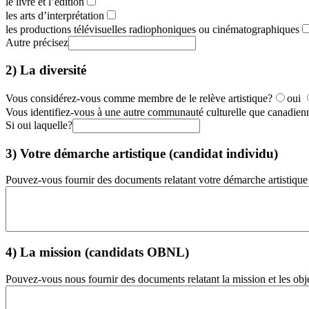
le livre et l’édition
les arts d’interprétation
les productions télévisuelles radiophoniques ou cinématographiques
Autre précisez
2) La diversité
Vous considérez-vous comme membre de le relève artistique?
oui
Vous identifiez-vous à une autre communauté culturelle que canadien
Si oui laquelle?
3) Votre démarche artistique (candidat individu)
Pouvez-vous fournir des documents relatant votre démarche artistique 
4) La mission (candidats OBNL)
Pouvez-vous nous fournir des documents relatant la mission et les obj