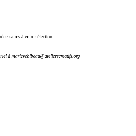
écessaires à votre sélection.
rriel à marievebibeau@atelierscreatifs.org