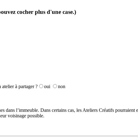
pouvez cocher plus d'une case.)
atelier à partager ?
oui
non
ues dans l’immeuble. Dans certains cas, les Ateliers Créatifs pourraient e
leur voisinage possible.