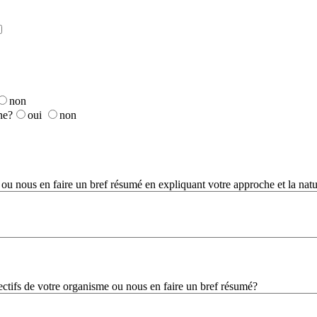
non
ne?
oui
non
ou nous en faire un bref résumé en expliquant votre approche et la natur
ectifs de votre organisme ou nous en faire un bref résumé?