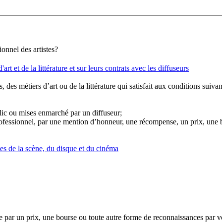
ionnel des artistes?
'art et de la littérature et sur leurs contrats avec les diffuseurs
, des métiers d’art ou de la littérature qui satisfait aux conditions suivan
blic ou mises enmarché par un diffuseur;
fessionnel, par une mention d’honneur, une récompense, un prix, une bo
stes de la scène, du disque et du cinéma
nce par un prix, une bourse ou toute autre forme de reconnaissances par v