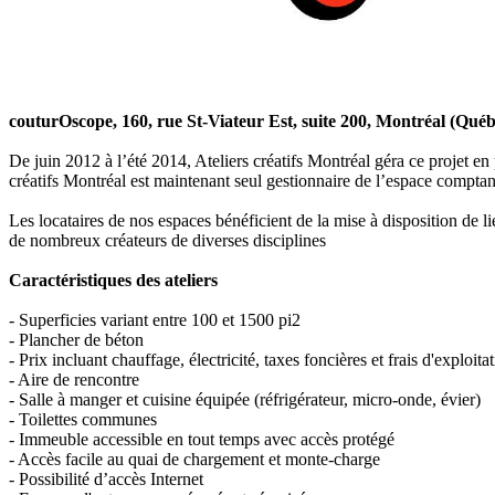
couturOscope, 160, rue St-Viateur Est, suite 200, Montréal (Qu
De juin 2012 à l’été 2014, Ateliers créatifs Montréal géra ce projet en
créatifs Montréal est maintenant seul gestionnaire de l’espace comptant
Les locataires de nos espaces bénéficient de la mise à disposition de li
de nombreux créateurs de diverses disciplines
Caractéristiques des ateliers
- Superficies variant entre 100 et 1500 pi2
- Plancher de béton
- Prix incluant chauffage, électricité, taxes foncières et frais d'exploita
- Aire de rencontre
- Salle à manger et cuisine équipée (réfrigérateur, micro-onde, évier)
- Toilettes communes
- Immeuble accessible en tout temps avec accès protégé
- Accès facile au quai de chargement et monte-charge
- Possibilité d’accès Internet