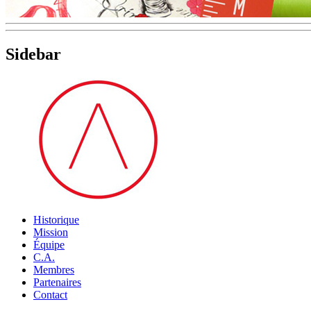
Sidebar
Historique
Mission
Équipe
C.A.
Membres
Partenaires
Contact