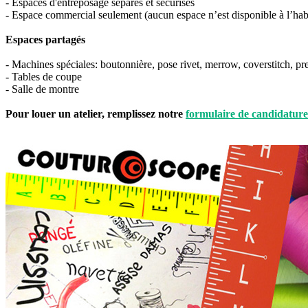
- Espaces d'entreposage séparés et sécurisés
- Espace commercial seulement (aucun espace n’est disponible à l’hab
Espaces partagés
- Machines spéciales: boutonnière, pose rivet, merrow, coverstitch, pr
- Tables de coupe
- Salle de montre
Pour louer un atelier, remplissez notre
formulaire de candidature