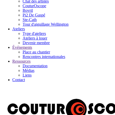
Chat des artistes
CouturOscope
Bovril
Pi2 De Gaspé
Ste-Cath
Tour d'aiguillage Wellington
Ateliers
Type d'ateliers
Ateliers à louer
Devenir membre
Événements
Place au chantier
Rencontres internationales
Ressources
Documentation
Médias
Liens
Contact