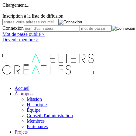
Chargement...
Inscription à la liste de diffusion
Connexion
Mot de passe oublié >
Devenir membre >
Accueil
À propos
Mission
Historique
Équipe
Conseil d'administration
Membres
Partenaires
Projets