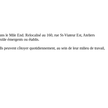
ans le Mile End. Relocalisé au 160, rue St-Viateur Est, Ateliers
xtile émergents ou établis.
 Ils peuvent côtoyer quotidiennement, au sein de leur milieu de travail,