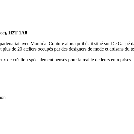
ébec), H2T 1A8
 partenariat avec Montréal Couture alors qu’il était situé sur De Gaspé d
 plus de 20 ateliers occupés par des designers de mode et artisans du te
eux de création spécialement pensés pour la réalité de leurs entreprises.
tion