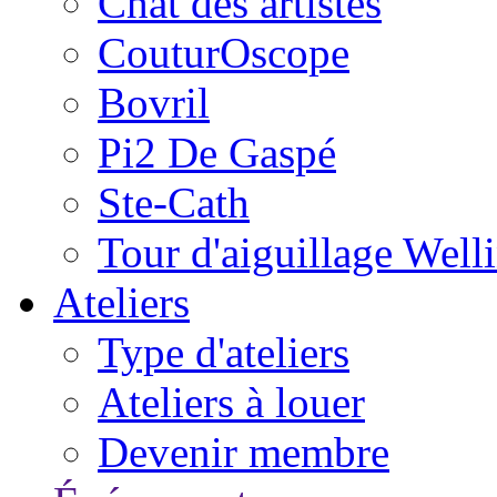
Chat des artistes
CouturOscope
Bovril
Pi2 De Gaspé
Ste-Cath
Tour d'aiguillage Well
Ateliers
Type d'ateliers
Ateliers à louer
Devenir membre