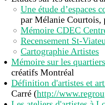
Une étude d’espaces co
par Mélanie Courtois, 
Mémoire CDEC Centre
Recensement St-Viateu
Cartographie Artistes
Mémoire sur les quartiers
créatifs Montréal
Définition d'artistes et ar
Carré (
http://www.regrou
Les ateliers d'artistes à 