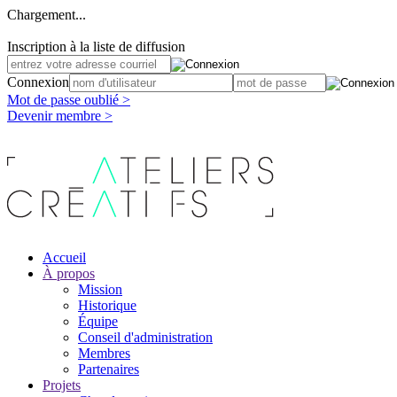
Chargement...
Inscription à la liste de diffusion
Connexion
Mot de passe oublié >
Devenir membre >
Accueil
À propos
Mission
Historique
Équipe
Conseil d'administration
Membres
Partenaires
Projets