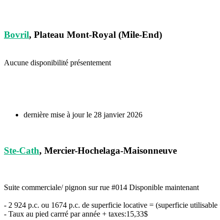
Bovril
, Plateau Mont-Royal (Mile-End)
Aucune disponibilité présentement
dernière mise à jour le 28 janvier 2026
Ste-Cath
, Mercier-Hochelaga-Maisonneuve
Suite commerciale/ pignon sur rue #014 Disponible maintenant
- 2 924 p.c. ou 1674 p.c. de superficie locative = (superficie utilisab
- Taux au pied carrré par année + taxes:15,33$