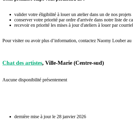
valider votre éligibilité à louer un atelier dans un de nos projets
conserver votre priorité par ordre d'arrivée dans notre liste de c
recevoir en priorité les mises à jour d'ateliers à louer par courrie
Pour visiter ou avoir plus d’information, contactez Naomy Louber a
Chat des artistes
, Ville-Marie (Centre-sud)
Aucune disponibilité présentement
dernière mise à jour le 28 janvier 2026