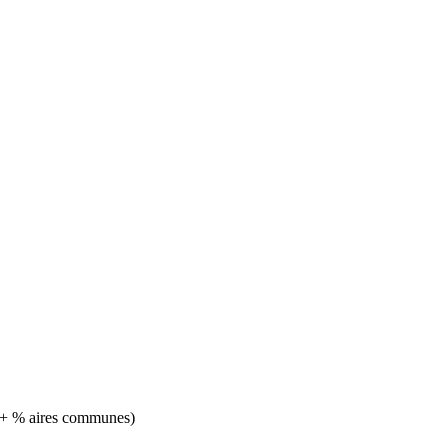
le + % aires communes)