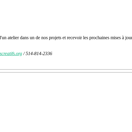
d'un atelier dans un de nos projets et recevoir les prochaines mises à jour
creatifs.org
/ 514-814-2336