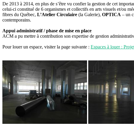
De 2013 à 2014, en plus de s’être vu confier la gestion de cet importa
celui-ci constitué de 6 organismes et collectifs en arts visuels et/ou m
fibres du Québec,
L’Atelier Circulaire
(la Galerie),
OPTICA
– un c
contemporains.
Appui administratif / phase de mise en place
ACM a pu mettre à contribution son expertise de gestion administrativ
Pour louer un espace, visiter la page suivante :
Espaces à louer : Proj