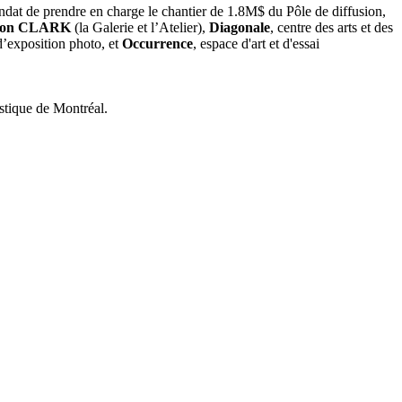
andat de prendre en charge le chantier de 1.8M$ du Pôle de diffusion,
usion CLARK
(la Galerie et l’Atelier),
Diagonale
, centre des arts et des
d’exposition photo, et
Occurrence
, espace d'art et d'essai
stique de Montréal.