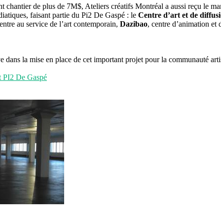
nt chantier de plus de 7M$, Ateliers créatifs Montréal a aussi reçu le m
édiatiques, faisant partie du Pi2 De Gaspé : le
Centre d’art et de diff
entre au service de l’art contemporain,
Dazibao
, centre d’animation et 
e dans la mise en place de cet important projet pour la communauté arti
et PI2 De Gaspé