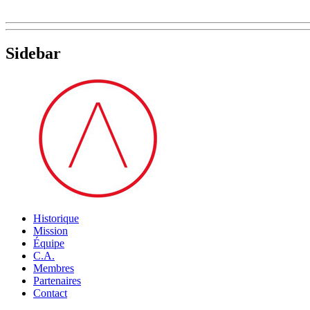
Sidebar
Historique
Mission
Équipe
C.A.
Membres
Partenaires
Contact