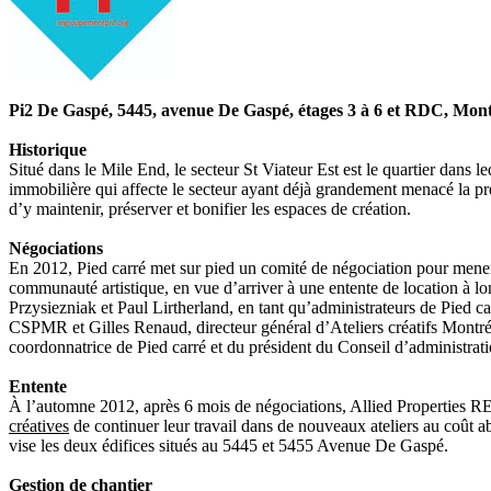
Pi2 De Gaspé, 5445, avenue De Gaspé, étages 3 à 6 et RDC, Mon
Historique
Situé dans le Mile End, le secteur St Viateur Est est le quartier dans l
immobilière qui affecte le secteur ayant déjà grandement menacé la pr
d’y maintenir, préserver et bonifier les espaces de création.
Négociations
En 2012, Pied carré met sur pied un comité de négociation pour mener 
communauté artistique, en vue d’arriver à une entente de location à lo
Przysiezniak et Paul Lirtherland, en tant qu’administrateurs de Pied
CSPMR et Gilles Renaud, directeur général d’Ateliers créatifs Montréal
coordonnatrice de Pied carré et du président du Conseil d’administrat
Entente
À l’automne 2012, après 6 mois de négociations, Allied Properties RE
créatives
de continuer leur travail dans de nouveaux ateliers au coût a
vise les deux édifices situés au 5445 et 5455 Avenue De Gaspé.
Gestion de chantier