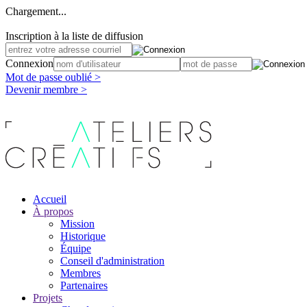
Chargement...
Inscription à la liste de diffusion
Connexion
Mot de passe oublié >
Devenir membre >
Accueil
À propos
Mission
Historique
Équipe
Conseil d'administration
Membres
Partenaires
Projets